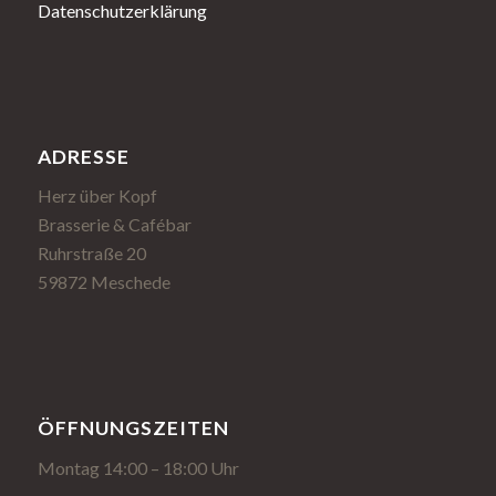
Datenschutzerklärung
ADRESSE
Herz über Kopf
Brasserie & Cafébar
Ruhrstraße 20
59872 Meschede
ÖFFNUNGSZEITEN
Montag 14:00 – 18:00 Uhr