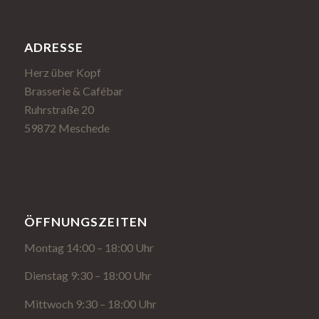
ADRESSE
Herz über Kopf
Brasserie & Cafébar
Ruhrstraße 20
59872 Meschede
ÖFFNUNGSZEITEN
Montag 14:00 – 18:00 Uhr
Dienstag 9:30 – 18:00 Uhr
Mittwoch 9:30 – 18:00 Uhr